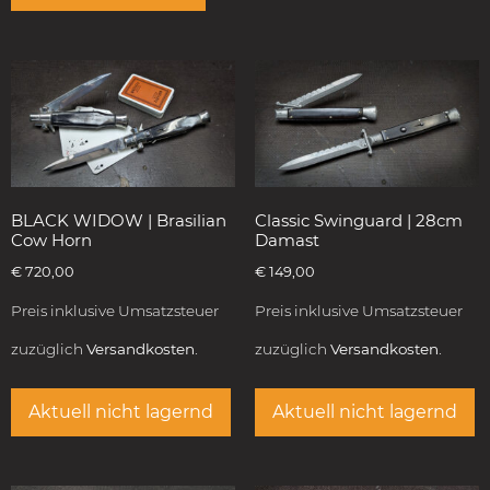
BLACK WIDOW | Brasilian
Classic Swinguard | 28cm
Cow Horn
Damast
€
720,00
€
149,00
Preis inklusive Umsatzsteuer
Preis inklusive Umsatzsteuer
zuzüglich
Versandkosten.
zuzüglich
Versandkosten.
Aktuell nicht lagernd
Aktuell nicht lagernd