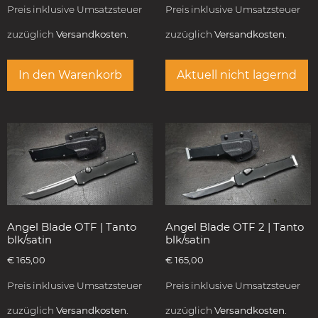
Preis inklusive Umsatzsteuer
Preis inklusive Umsatzsteuer
zuzüglich
Versandkosten.
zuzüglich
Versandkosten.
In den Warenkorb
Aktuell nicht lagernd
Angel Blade OTF | Tanto
Angel Blade OTF 2 | Tanto
blk/satin
blk/satin
€
165,00
€
165,00
Preis inklusive Umsatzsteuer
Preis inklusive Umsatzsteuer
zuzüglich
Versandkosten.
zuzüglich
Versandkosten.