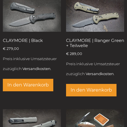
CLAYMORE | Black
CLAYMORE | Ranger Green
+ Teilwelle
€
279,00
€
289,00
Preis inklusive Umsatzsteuer
Preis inklusive Umsatzsteuer
zuzüglich
Versandkosten.
zuzüglich
Versandkosten.
In den Warenkorb
In den Warenkorb