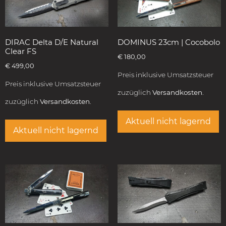
DIRAC Delta D/E Natural
DOMINUS 23cm | Cocobolo
Clear FS
€
180,00
€
499,00
Preis inklusive Umsatzsteuer
Preis inklusive Umsatzsteuer
zuzüglich
Versandkosten.
zuzüglich
Versandkosten.
Aktuell nicht lagernd
Aktuell nicht lagernd