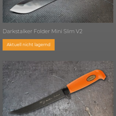
Darkstalker Folder Mini Slim V2
Aktuell nicht lagernd