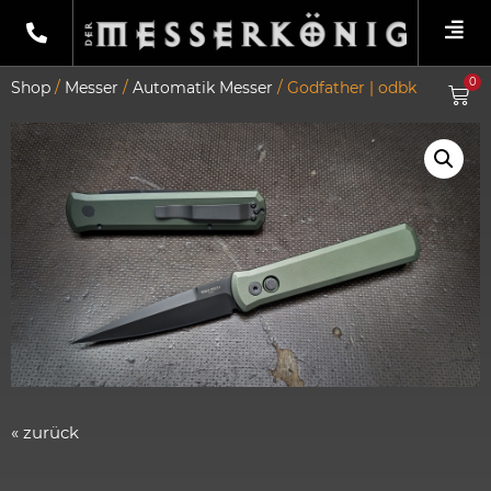
0
Shop
/
Messer
/
Automatik Messer
/ Godfather | odbk
« zurück