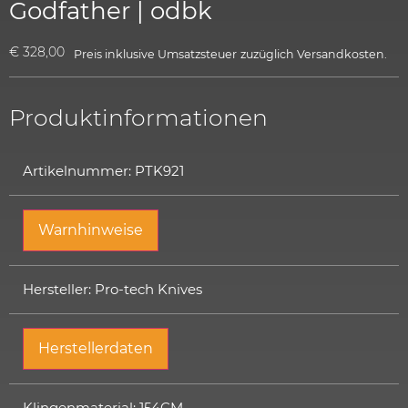
Godfather | odbk
€
328,00
Preis inklusive Umsatzsteuer
zuzüglich
Versandkosten.
Produktinformationen
Artikelnummer: PTK921
Warnhinweise
Hersteller: Pro-tech Knives
Herstellerdaten
Klingenmaterial: 154CM