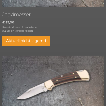
Jagdmesser
€
89,00
Preis inklusive Umsatzsteuer
zuzüglich
Versandkosten.
Aktuell nicht lagernd