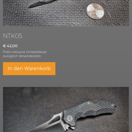
NTK05
€
42,00
Preis inklusive Umsatzsteuer
zuzüglich
Versandkosten.
In den Warenkorb