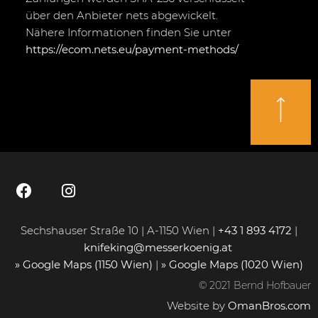
über den Anbieter nets abgewickelt.
Nähere Informationen finden Sie unter
https://ecom.nets.eu/payment-methods/
Sechshauser Straße 10 | A-1150 Wien |
+43 1 893 4172
|
knifeking@messerkoenig.at
» Google Maps (1150 Wien)
|
» Google Maps (1020 Wien)
© 2021 Bernd Hofbauer
Website by
OmanBros.com