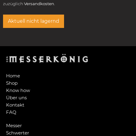
zuzüglich
Versandkosten.
Aktuell nicht lagernd
Home
Shop
Know how
Über uns
Kontakt
FAQ
Messer
Schwerter