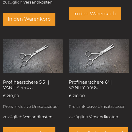
zuzüglich
Versandkosten.
In den Warenkorb
In den Warenkorb
Profihaarschere 5,5″ |
Profihaarschere 6″ |
VANITY 440C
VANITY 440C
€
210,00
€
210,00
Preis inklusive Umsatzsteuer
Preis inklusive Umsatzsteuer
zuzüglich
Versandkosten.
zuzüglich
Versandkosten.