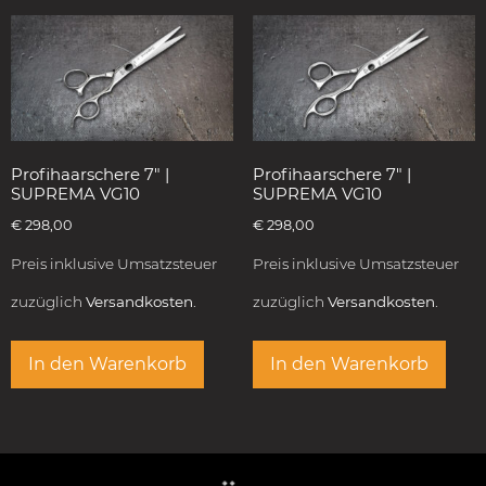
Profihaarschere 7″ |
Profihaarschere 7″ |
SUPREMA VG10
SUPREMA VG10
€
298,00
€
298,00
Preis inklusive Umsatzsteuer
Preis inklusive Umsatzsteuer
zuzüglich
Versandkosten.
zuzüglich
Versandkosten.
In den Warenkorb
In den Warenkorb