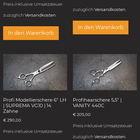
Preis inklusive Umsatzsteuer
zuzüglich
Versandkosten.
zuzüglich
Versandkosten.
In den Warenkorb
In den Warenkorb
Profi Modellierschere 6″ LH
Profihaarschere 5,5″ |
| SUPREMA VG10 | 14
VANITY 440C
Zähne
€
205,00
€
290,00
Preis inklusive Umsatzsteuer
Preis inklusive Umsatzsteuer
zuzüglich
Versandkosten.