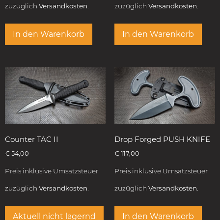
zuzüglich
Versandkosten.
zuzüglich
Versandkosten.
In den Warenkorb
In den Warenkorb
Counter TAC II
Drop Forged PUSH KNIFE
€
54,00
€
117,00
Preis inklusive Umsatzsteuer
Preis inklusive Umsatzsteuer
zuzüglich
Versandkosten.
zuzüglich
Versandkosten.
Aktuell nicht lagernd
In den Warenkorb