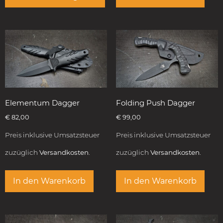
Elementum Dagger
Folding Push Dagger
€
82,00
€
99,00
Preis inklusive Umsatzsteuer
Preis inklusive Umsatzsteuer
zuzüglich
Versandkosten.
zuzüglich
Versandkosten.
In den Warenkorb
In den Warenkorb