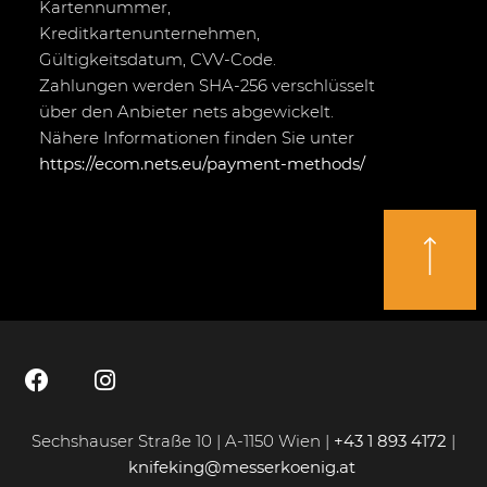
Kartennummer,
Kreditkartenunternehmen,
Gültigkeitsdatum, CVV-Code.
Zahlungen werden SHA-256 verschlüsselt
über den Anbieter nets abgewickelt.
Nähere Informationen finden Sie unter
https://ecom.nets.eu/payment-methods/
Sechshauser Straße 10 | A-1150 Wien |
+43 1 893 4172
|
knifeking@messerkoenig.at