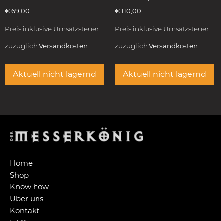
€
69,00
€
110,00
Preis inklusive Umsatzsteuer
Preis inklusive Umsatzsteuer
zuzüglich
Versandkosten.
zuzüglich
Versandkosten.
Aktuell nicht lagernd
Aktuell nicht lagernd
Home
Shop
Know how
Über uns
Kontakt