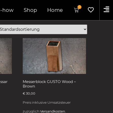
0
-how
Shop
Home
ssar
Messerblock GUSTO Wood –
Brown
€
30,00
Preis inklusive Umsatzsteuer
zuzüglich
Versandkosten.