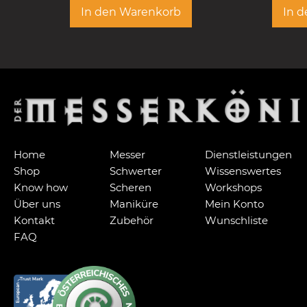
In den Warenkorb
In 
Home
Messer
Dienstleistungen
Shop
Schwerter
Wissenswertes
Know how
Scheren
Workshops
Über uns
Maniküre
Mein Konto
Kontakt
Zubehör
Wunschliste
FAQ