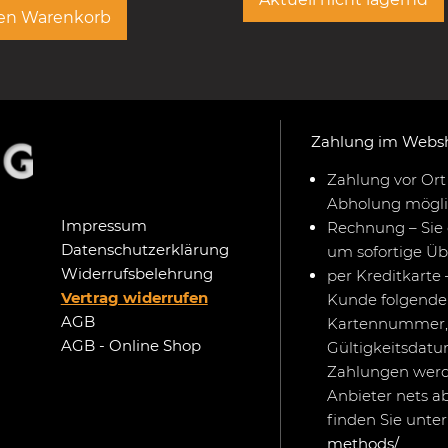
den Warenkorb
Zahlung im Webs
Zahlung vor Ort 
Abholung mögli
Impressum
Rechnung – Sie 
Datenschutzerklärung
um sofortige Ü
Widerrufsbelehrung
per Kreditkarte 
Vertrag widerrufen
Kunde folgende 
AGB
Kartennummer,
AGB - Online Shop
Gültigkeitsdat
Zahlungen werd
Anbieter nets a
finden Sie unte
methods/