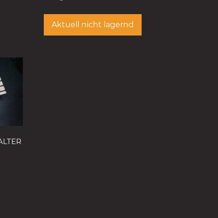
Aktuell nicht lagernd
ALTER