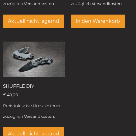
zuzüglich
Versandkosten.
zuzüglich
Versandkosten.
Aktuell nicht lagernd
In den Warenkorb
SHUFFLE DIY
€
48,00
Preis inklusive Umsatzsteuer
zuzüglich
Versandkosten.
Aktuell nicht lagernd