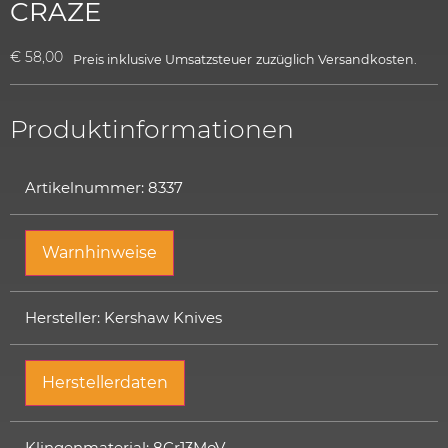
CRAZE
€
58,00
Preis inklusive Umsatzsteuer
zuzüglich
Versandkosten.
Produktinformationen
Artikelnummer: 8337
Warnhinweise
Hersteller: Kershaw Knives
Herstellerdaten
Klingenmaterial: 8Cr13MoV