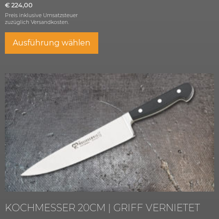
€
224,00
Preis inklusive Umsatzsteuer
zuzüglich
Versandkosten.
Ausführung wählen
KOCHMESSER 20CM | GRIFF VERNIETET