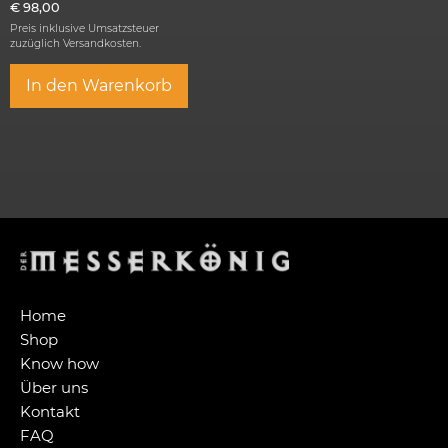
€
98,00
Preis inklusive Umsatzsteuer
zuzüglich
Versandkosten.
In den Warenkorb
Home
Shop
Know how
Über uns
Kontakt
FAQ