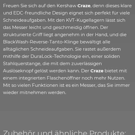
Freuen Sie sich auf den Kershaw
Craze
, denn dieses klare
und EDC-freundliche Design eignet sich perfekt für viele
Schneideaufgaben. Mit den KVT-Kugellagern lässt sich
das Messer leicht und geschmeidig öffnen. Der
strukturierte Griff liegt angenehm in der Hand, und die
BlackWash-Reverse-Tanto-Klinge bewältigt alle
alltäglichen Schneideaufgaben. Sie rastet außerdem
mithilfe der DuraLock-Technologie ein, einer soliden
Stahlquerstange, die mit dem zuverlässigen
Auslöseknopf gelöst werden kann. Der
Craze
bietet mit
einem integrierten Flaschenöffner noch mehr Nutzen.
Mit so vielen Funktionen ist es ein Messer, das Sie immer
wieder mitnehmen werden.
Zubehör und ähnliche Produkte: