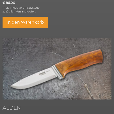
€
86,00
Preis inklusive Umsatzsteuer
zuzüglich
Versandkosten.
In den Warenkorb
ALDEN