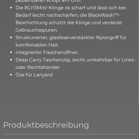
bedienbaren Knopf am Griff.
Die 8Cr13MoV-Klinge ist scharf und lässt sich bei
Bedarf leicht nachschärfen; die BlackWash™-
Beschichtung schützt die Klinge und verdeckt
Gebrauchsspuren.
Strukturierter, glasfaserverstärkter Nylongriff für
komfortablen Halt
integrierter Flaschenöffner.
Deep Carry Taschenclip, leicht umkehrbar für Links-
oder Rechtshänder
Öse für Lanyard
Produktbeschreibung