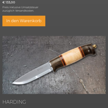
€
133,00
Preis inklusive Umsatzsteuer
zuzüglich
Versandkosten.
In den Warenkorb
HARDING