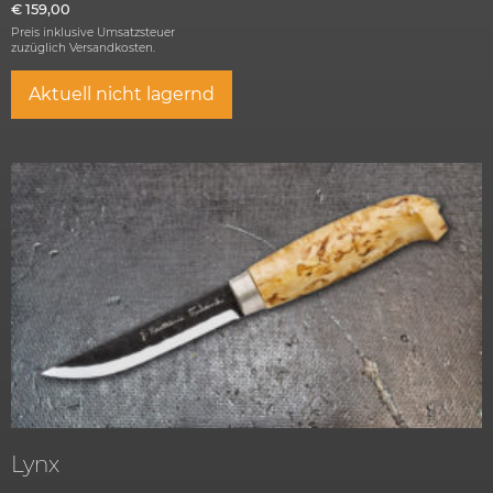
€
159,00
Preis inklusive Umsatzsteuer
zuzüglich
Versandkosten.
Aktuell nicht lagernd
Lynx