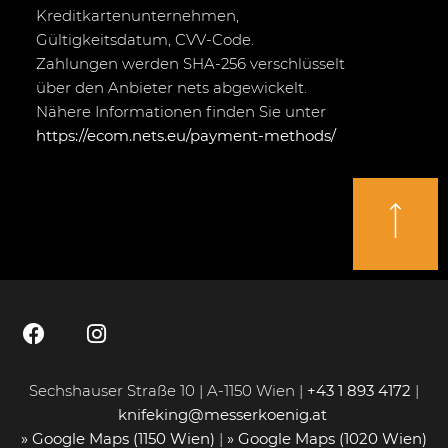
Kreditkartenunternehmen,
Gültigkeitsdatum, CVV-Code.
Zahlungen werden SHA-256 verschlüsselt
über den Anbieter nets abgewickelt.
Nähere Informationen finden Sie unter
https://ecom.nets.eu/payment-methods/
Sechshauser Straße 10 | A-1150 Wien |
+43 1 893 4172
|
knifeking@messerkoenig.at
» Google Maps (1150 Wien)
|
» Google Maps (1020 Wien)