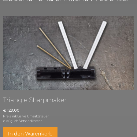
Triangle Sharpmaker
€
129,00
Preis inklusive Umsatzsteuer
zuzüglich
Versandkosten.
In den Warenkorb