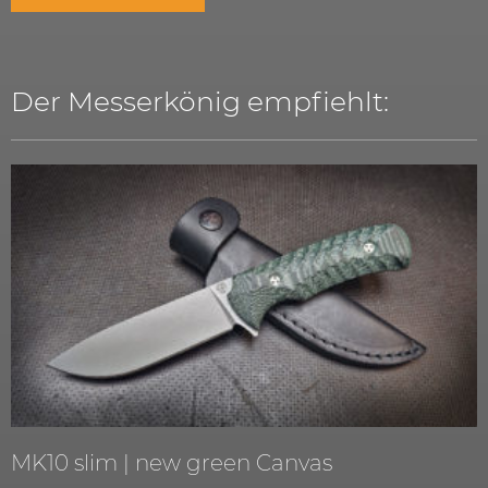
Der Messerkönig empfiehlt:
MK10 slim | new green Canvas