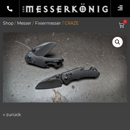
0
Shop
/
Messer
/
Fixiermesser
/ CRAZE
« zurück