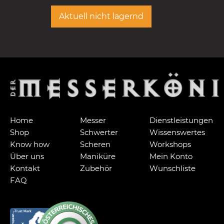
Aktuell nicht lagernd
Home
Messer
Dienstleistungen
Shop
Schwerter
Wissenswertes
Know how
Scheren
Workshops
Über uns
Maniküre
Mein Konto
Kontakt
Zubehör
Wunschliste
FAQ