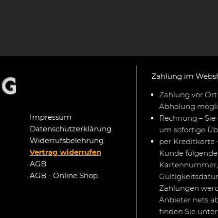
Zahlung im Webs
Zahlung vor Ort 
Abholung mögli
Impressum
Rechnung – Sie 
Datenschutzerklärung
um sofortige Ü
Widerrufsbelehrung
per Kreditkarte 
Vertrag widerrufen
Kunde folgende 
AGB
Kartennummer,
AGB - Online Shop
Gültigkeitsdat
Zahlungen werd
Anbieter nets a
finden Sie unte