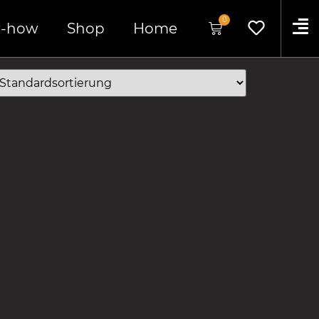
0
-how
Shop
Home