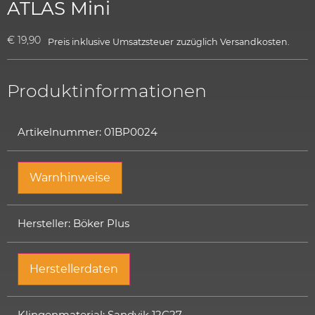
ATLAS Mini
€
19,90
Preis inklusive Umsatzsteuer
zuzüglich
Versandkosten.
Produktinformationen
Artikelnummer: 01BP0024
Warnhinweise
Hersteller: Böker Plus
Herstellerdaten
Klingenmaterial: Sandvik 12C27