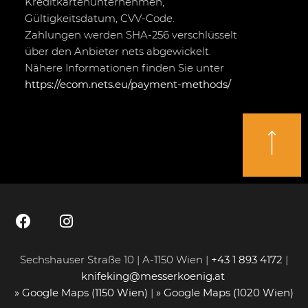
Kreditkartenunternehmen,
Gültigkeitsdatum, CVV-Code.
Zahlungen werden SHA-256 verschlüsselt
über den Anbieter nets abgewickelt.
Nähere Informationen finden Sie unter
https://ecom.nets.eu/payment-methods/
Sechshauser Straße 10 | A-1150 Wien |
+43 1 893 4172
|
knifeking@messerkoenig.at
» Google Maps (1150 Wien)
|
» Google Maps (1020 Wien)