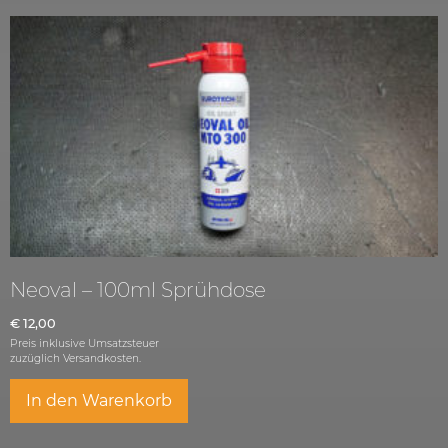
Neoval – 100ml Sprühdose
€
12,00
Preis inklusive Umsatzsteuer
zuzüglich
Versandkosten.
In den Warenkorb