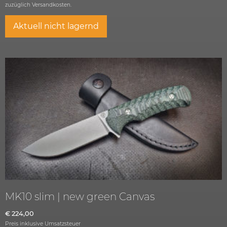
zuzüglich
Versandkosten.
Aktuell nicht lagernd
MK10 slim | new green Canvas
€
224,00
Preis inklusive Umsatzsteuer