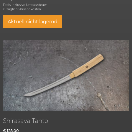
Preis inklusive Umsatzsteuer
zuzüglich
Versandkosten.
Aktuell nicht lagernd
Shirasaya Tanto
€
128,00