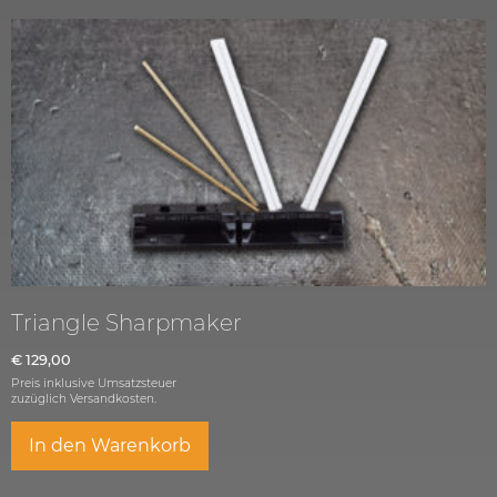
Triangle Sharpmaker
€
129,00
Preis inklusive Umsatzsteuer
zuzüglich
Versandkosten.
In den Warenkorb