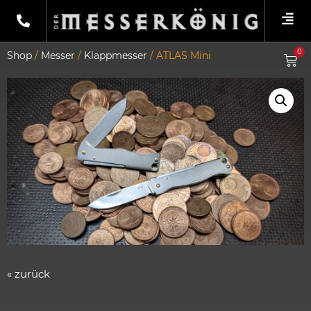
0
Shop
/
Messer
/
Klappmesser
/ ATLAS Mini
« zurück