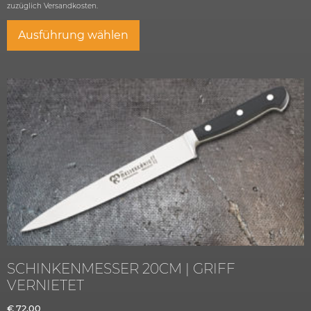
zuzüglich
Versandkosten.
Ausführung wählen
SCHINKENMESSER 20CM | GRIFF
VERNIETET
€
72,00