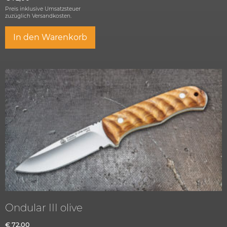
Preis inklusive Umsatzsteuer
zuzüglich
Versandkosten.
In den Warenkorb
Ondular III olive
€
72,00