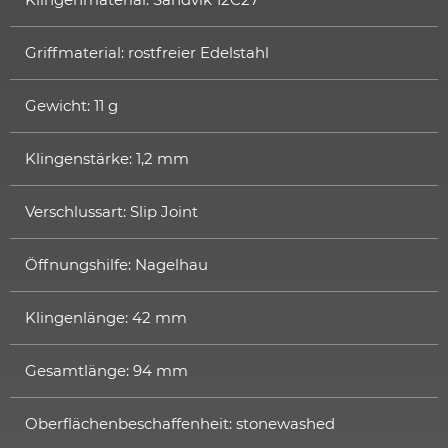
Griffmaterial: rostfreier Edelstahl
Gewicht: 11 g
Klingenstärke: 1,2 mm
Verschlussart: Slip Joint
Öffnungshilfe: Nagelhau
Klingenlänge: 42 mm
Gesamtlänge: 94 mm
Oberflächenbeschaffenheit: stonewashed