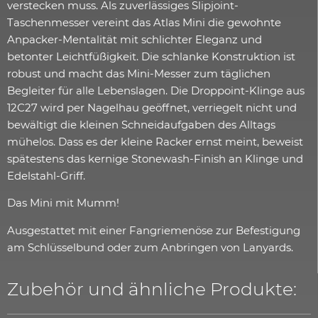
verstecken muss. Als zuverlässiges Slipjoint-
Taschenmesser vereint das Atlas Mini die gewohnte
Anpacker-Mentalität mit schlichter Eleganz und
betonter Leichtfüßigkeit. Die schlanke Konstruktion ist
robust und macht das Mini-Messer zum täglichen
Begleiter für alle Lebenslagen. Die Droppoint-Klinge aus
12C27 wird per Nagelhau geöffnet, verriegelt nicht und
bewältigt die kleinen Schneidaufgaben des Alltags
mühelos. Dass es der kleine Racker ernst meint, beweist
spätestens das kernige Stonewash-Finish an Klinge und
Edelstahl-Griff.
Das Mini mit Mumm!
Ausgestattet mit einer Fangriemenöse zur Befestigung
am Schlüsselbund oder zum Anbringen von Lanyards.
Zubehör und ähnliche Produkte: