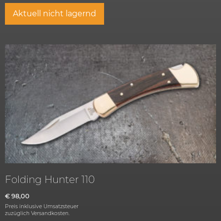
Aktuell nicht lagernd
Folding Hunter 110
€
98,00
Preis inklusive Umsatzsteuer
zuzüglich
Versandkosten.