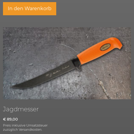
In den Warenkorb
Jagdmesser
€
89,00
Preis inklusive Umsatzsteuer
zuzüglich
Versandkosten.