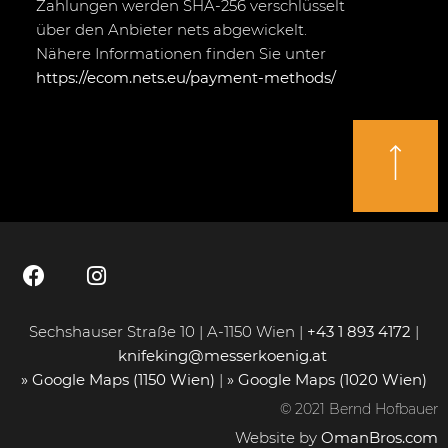
Zahlungen werden SHA-256 verschlüsselt
über den Anbieter nets abgewickelt.
Nähere Informationen finden Sie unter
https://ecom.nets.eu/payment-methods/
Sechshauser Straße 10 | A-1150 Wien |
+43 1 893 4172
|
knifeking@messerkoenig.at
» Google Maps (1150 Wien)
|
» Google Maps (1020 Wien)
© 2021 Bernd Hofbauer
Website by
OmanBros.com