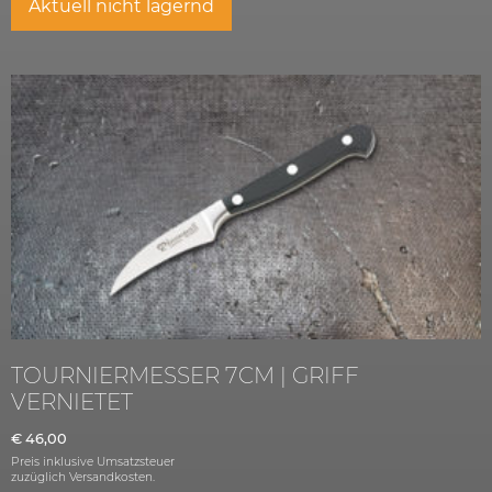
Aktuell nicht lagernd
TOURNIERMESSER 7CM | GRIFF
VERNIETET
€
46,00
Preis inklusive Umsatzsteuer
zuzüglich
Versandkosten.