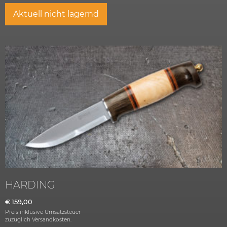
Aktuell nicht lagernd
HARDING
€
159,00
Preis inklusive Umsatzsteuer
zuzüglich
Versandkosten.