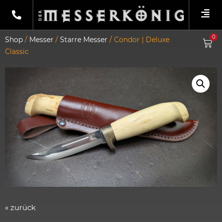
0
Shop
/
Messer
/
Starre Messer
/ Condor | Deluxe
Classic
« zurück