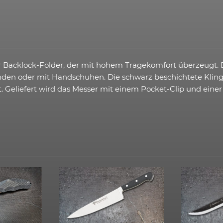
er Backlock-Folder, der mit hohem Tragekomfort überzeugt. 
den oder mit Handschuhen. Die schwarz beschichtete Klinge 
st. Geliefert wird das Messer mit einem Pocket-Clip und e