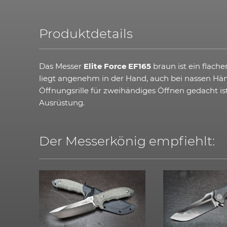
Produktdetails
Das Messer
Elite Force EF165
braun ist ein flach
liegt angenehm in der Hand, auch bei nassen Hän
Öffnungsrille für zweihändiges Öffnen gedacht i
Ausrüstung.
Der Messerkönig empfiehlt: