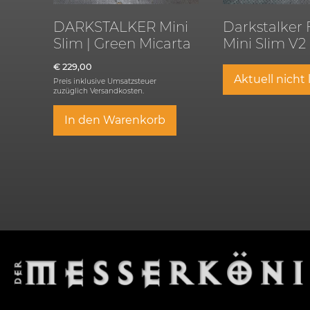
DARKSTALKER Mini
Darkstalker 
Slim | Green Micarta
Mini Slim V2
€
229,00
Aktuell nicht
Preis inklusive Umsatzsteuer
zuzüglich
Versandkosten.
In den Warenkorb