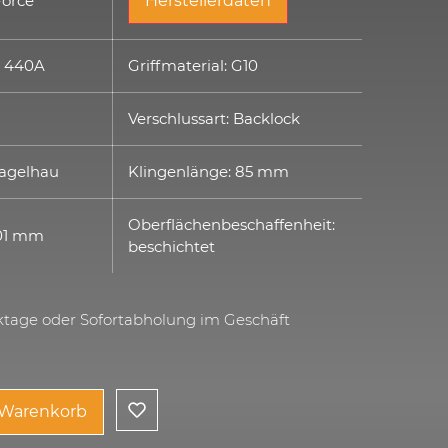
 Force
Herstellerdaten
: 440A
Griffmaterial: G10
Verschlussart: Backlock
Nagelhau
Klingenlänge: 85 mm
Oberflächenbeschaffenheit:
201 mm
beschichtet
rktage oder Sofortabholung im Geschäft
 Warenkorb