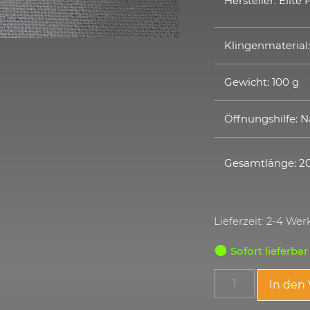
Hersteller: Elite
Klingenmaterial
Gewicht: 100 g
Öffnungshilfe: 
Gesamtlänge: 
Lieferzeit: 2-4 We
Sofort lieferbar
In den