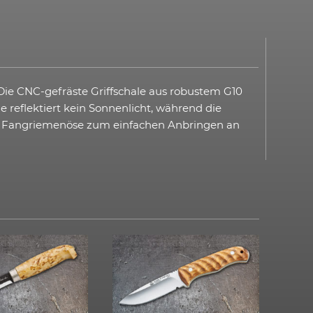
Die CNC-gefräste Griffschale aus robustem G10
reflektiert kein Sonnenlicht, während die
iner Fangriemenöse zum einfachen Anbringen an