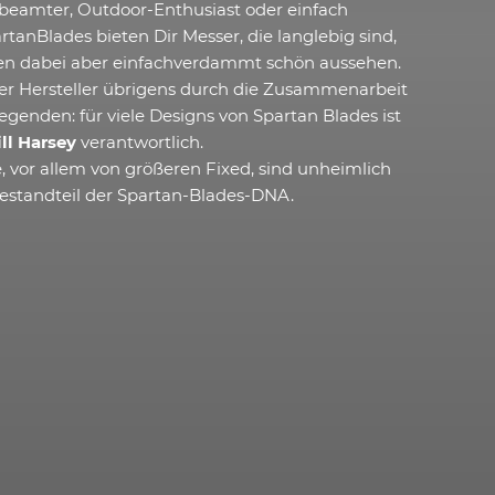
eibeamter, Outdoor-Enthusiast oder einfach
rtanBlades bieten Dir Messer, die langlebig sind,
eren dabei aber einfachverdammt schön aussehen.
er Hersteller übrigens durch die Zusammenarbeit
genden: für viele Designs von Spartan Blades ist
ill Harsey
verantwortlich.
, vor allem von größeren Fixed, sind unheimlich
Bestandteil der Spartan-Blades-DNA.