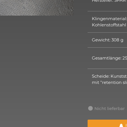
Hersteller: SPA
Klingenmaterial
Kohlenstoffstahl
Gewicht: 308 g
Gesamtlänge: 
Scheide: Kunstst
mit "retention s
Nicht lieferbar
B