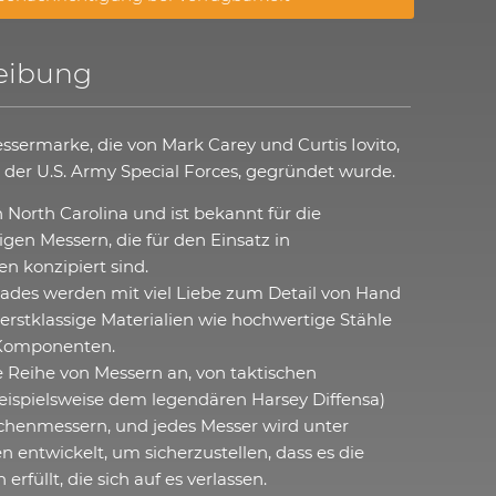
eibung
essermarke, die von Mark Carey und Curtis Iovito,
der U.S. Army Special Forces, gegründet wurde.
n North Carolina und ist bekannt für die
gen Messern, die für den Einsatz in
n konzipiert sind.
lades werden mit viel Liebe zum Detail von Hand
erstklassige Materialien wie hochwertige Stähle
 Komponenten.
e Reihe von Messern an, von taktischen
eispielsweise dem legendären Harsey Diffensa)
schenmessern, und jedes Messer wird unter
 entwickelt, um sicherzustellen, dass es die
rfüllt, die sich auf es verlassen.