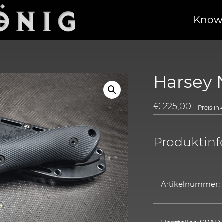
Know
Harsey
€
225,00
Preis in
Produktin
Artikelnummer: