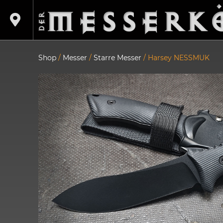
Shop
/
Messer
/
Starre Messer
/ Harsey NESSMUK