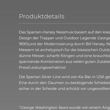
Produktdetails
Das Spartan-Harsey Nessmuk basiert auf den kla
Design der Trapper und Outdoor Legende
George
1890)und der Modernisierung durch Bill Harsey. 
Messern ist archetypisch für die klassischen Out
dünne Messer, scharfe Klingen und eine brauchba
spannende Kombination aus vielen guten Zutate
Preis/Leistungsverhältnis!
Die Spartan Silver-Line wird von Ka-Bar in USA gef
Eine durch den Daumen zu betätigende Schiebes
sicher in der Scheide und schützt vor ungewollten 
*
George Washington Sears
wurde von einem Ang