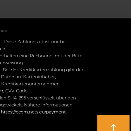
hop
– Diese Zahlungsart ist nur bei
ch.
erhalten eine Rechnung, mit der Bitte
berweisung
– Bei der Kreditkartenzahlung gibt der
Daten an: Karteninhaber,
 Kreditkartenunternehmen,
um, CVV-Code.
en SHA-256 verschlüsselt über den
bgewickelt. Nähere Informationen
r
https://ecom.nets.eu/payment-