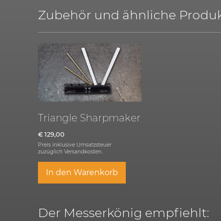
Zubehör und ähnliche Produk
Triangle Sharpmaker
€
129,00
Preis inklusive Umsatzsteuer
zuzüglich
Versandkosten.
In den Warenkorb
Der Messerkönig empfiehlt: