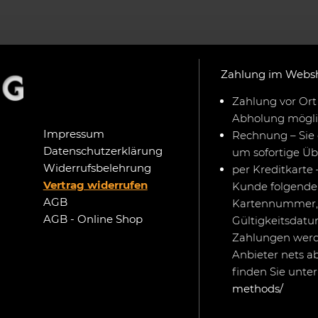
Zahlung im Webs
Zahlung vor Ort 
Abholung mögli
Impressum
Rechnung – Sie 
Datenschutzerklärung
um sofortige Ü
Widerrufsbelehrung
per Kreditkarte 
Vertrag widerrufen
Kunde folgende 
AGB
Kartennummer,
AGB - Online Shop
Gültigkeitsdat
Zahlungen werd
Anbieter nets a
finden Sie unte
methods/