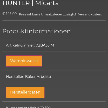
HUNTER | Micarta
€
148,00
Preis inklusive Umsatzsteuer
zuzüglich
Versandkosten.
Produktinformationen
Artikelnummer: 02BA351M
Warnhinweise
Hersteller: Böker Arbolito
Herstellerdaten
Klingenmaterial: ACX390