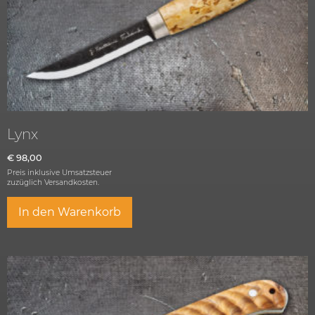
Lynx
€
98,00
Preis inklusive Umsatzsteuer
zuzüglich
Versandkosten.
In den Warenkorb