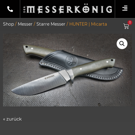
0
Shop
/
Messer
/
Starre Messer
/ HUNTER | Micarta
« zurück