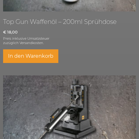
Top Gun Waffenöl – 200ml Sprühdose
€
18,00
Preis inklusive Umsatzsteuer
zuzüglich
Versandkosten.
In den Warenkorb