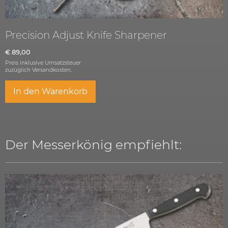
Precision Adjust Knife Sharpener
€
89,00
Preis inklusive Umsatzsteuer
zuzüglich
Versandkosten.
In den Warenkorb
Der Messerkönig empfiehlt: