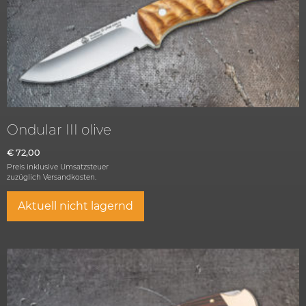
Ondular III olive
€
72,00
Preis inklusive Umsatzsteuer
zuzüglich
Versandkosten.
Aktuell nicht lagernd