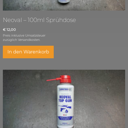
Neoval – 100ml Sprühdose
€
12,00
Preis inklusive Umsatzsteuer
zuzüglich
Versandkosten.
In den Warenkorb