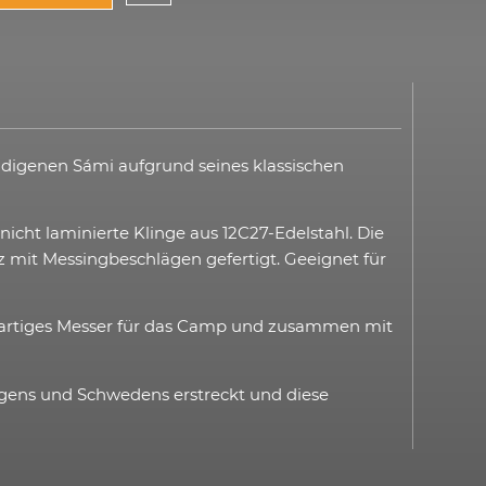
indigenen Sámi aufgrund seines klassischen
icht laminierte Klinge aus 12C27-Edelstahl. Die
lz mit Messingbeschlägen gefertigt. Geeignet für
großartiges Messer für das Camp und zusammen mit
wegens und Schwedens erstreckt und diese