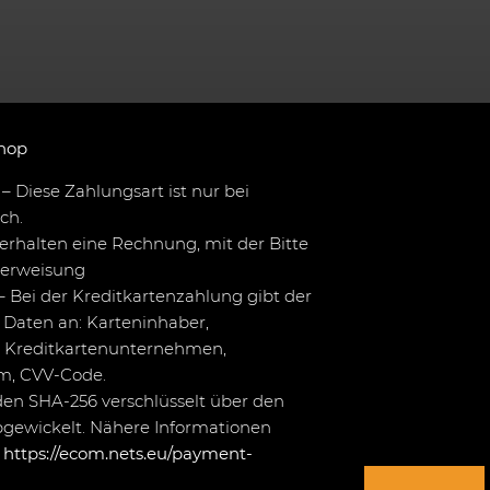
hop
– Diese Zahlungsart ist nur bei
ch.
erhalten eine Rechnung, mit der Bitte
berweisung
– Bei der Kreditkartenzahlung gibt der
Daten an: Karteninhaber,
 Kreditkartenunternehmen,
um, CVV-Code.
en SHA-256 verschlüsselt über den
bgewickelt. Nähere Informationen
r
https://ecom.nets.eu/payment-