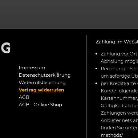
Zahlung im Webs
Zahlung vor Ort 
Abholung mögli
Impressum
Rechnung – Sie 
Datenschutzerklärung
um sofortige Ü
Widerrufsbelehrung
per Kreditkarte 
Vertrag widerrufen
Kunde folgende 
AGB
Kartennummer,
AGB - Online Shop
Gültigkeitsdat
Zahlungen werd
Anbieter nets a
finden Sie unte
methods/