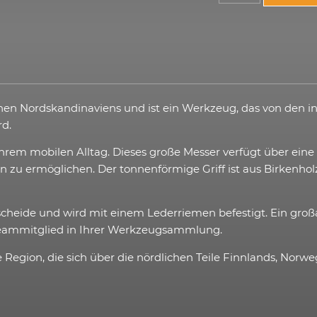
ionen Nordskandinaviens und ist ein Werkzeug, das von den 
rd.
hrem mobilen Alltag. Dieses große Messer verfügt über eine n
den zu ermöglichen. Der tonnenförmige Griff ist aus Birkenho
ederscheide und wird mit einem Lederriemen befestigt. Ein 
 Teammitglied in Ihrer Werkzeugsammlung.
 Region, die sich über die nördlichen Teile Finnlands, Nor