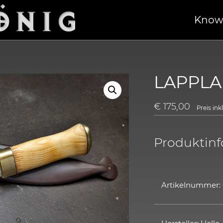
Know
LAPPLA
€
175,00
Preis in
Produktin
Artikelnummer: