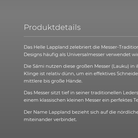
Produktdetails
Das Helle Lappland zelebriert die Messer-Tradit
Designs häufig als Universalmesser verwendet wi
Die Sámi nutzen diese großen Messer (Lauku) in i
Klinge ist relativ dünn, um ein effektives Schnei
mittlere bis große Hände.
Das Messer sitzt tief in seiner traditionellen L
einem klassischen kleinen Messer ein perfektes
Der Name Lappland bezieht sich auf die nördliche
miteinander verbindet.