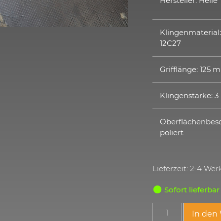
Hersteller: Helle
Klingenmaterial
12C27
Grifflänge: 125
Klingenstärke: 
Oberflächenbesc
poliert
Lieferzeit: 2-4 We
Sofort lieferbar
In den