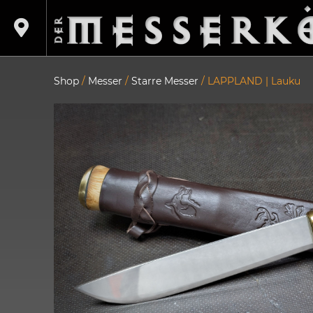
Shop
/
Messer
/
Starre Messer
/ LAPPLAND | Lauku