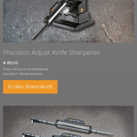
Precision Adjust Knife Sharpener
€
89,00
Preis inklusive Umsatzsteuer
zuzüglich
Versandkosten.
In den Warenkorb