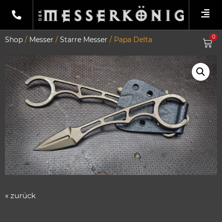
0
Shop
/
Messer
/
Starre Messer
/ Papa Delta
« zurück