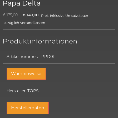
Papa Delta
€
175,00
€
149,00
Preis inklusive Umsatzsteuer
zuzüglich
Versandkosten.
Produktinformationen
Artikelnummer: TPPD01
Warnhinweise
Hersteller: TOPS
Herstellerdaten