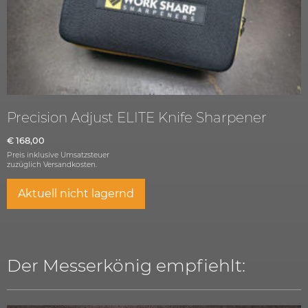
Precision Adjust ELITE Knife Sharpener
€
168,00
Preis inklusive Umsatzsteuer
zuzüglich
Versandkosten.
Aktuell nicht lagernd
Der Messerkönig empfiehlt: