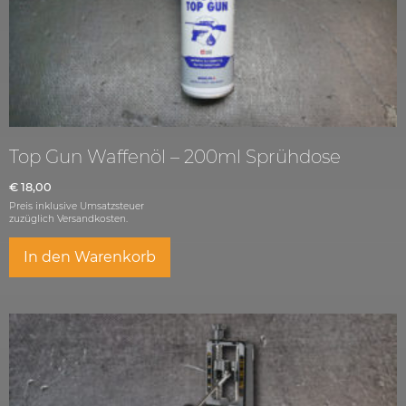
Top Gun Waffenöl – 200ml Sprühdose
€
18,00
Preis inklusive Umsatzsteuer
zuzüglich
Versandkosten.
In den Warenkorb