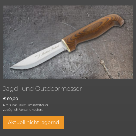
Jagd- und Outdoormesser
€
89,00
Preis inklusive Umsatzsteuer
zuzüglich
Versandkosten.
Aktuell nicht lagernd