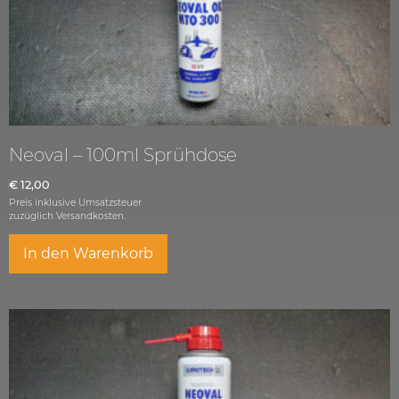
Neoval – 100ml Sprühdose
€
12,00
Preis inklusive Umsatzsteuer
zuzüglich
Versandkosten.
In den Warenkorb