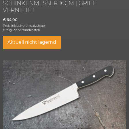
SCHINKENMESSER 16CM | GRIFF
VERNIETET
€
64,00
Preis inklusive Umsatzsteuer
zuzüglich
Versandkosten.
Aktuell nicht lagernd