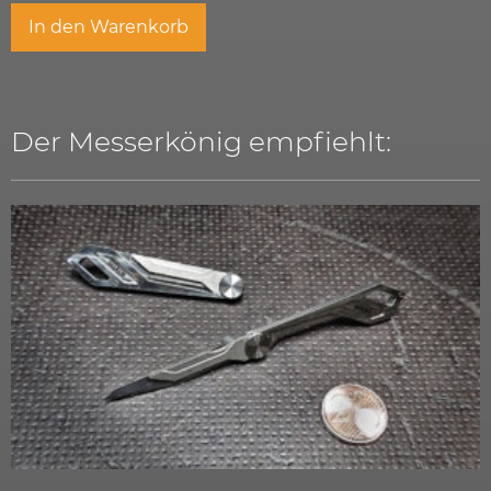
In den Warenkorb
Der Messerkönig empfiehlt: