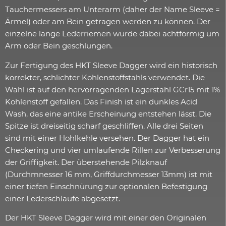
Tauchermessers am Unterarm (daher der Name Sleeve =
Ärmel) oder am Bein getragen werden zu können. Der
einzelne lange Lederriemen wurde dabei achtförmig um
Arm oder Bein geschlungen.
Zur Fertigung des HKT Sleeve Dagger wird ein historisch
korrekter, schlichter Kohlenstoffstahls verwendet. Die
Wahl ist auf den hervorragenden Lagerstahl GCr15 mit 1%
Kohlenstoff gefallen. Das Finish ist ein dunkles Acid
Wash, das eine antike Erscheinung entstehen lässt. Die
Spitze ist dreiseitig scharf geschliffen. Alle drei Seiten
sind mit einer Hohlkehle versehen. Der Dagger hat ein
Checkering und vier umlaufende Rillen zur Verbesserung
der Griffigkeit. Der überstehende Pilzknauf
(Durchmnesser 16 mm, Griffdurchmesser 13mm) ist mit
einer tiefen Einschnürung zur optionalen Befestigung
einer Lederschlaufe abgesetzt.
Der HKT Sleeve Dagger wird mit einer den Originalen