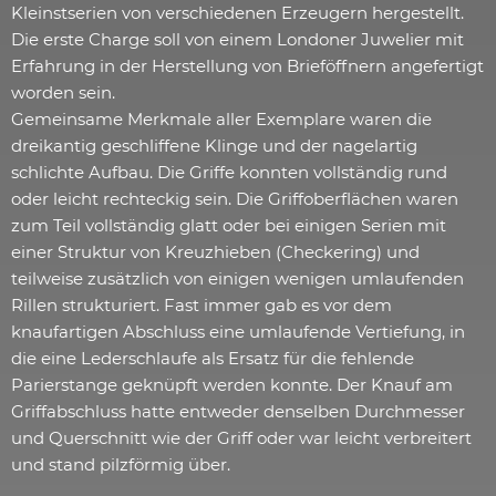
Kleinstserien von verschiedenen Erzeugern hergestellt.
Die erste Charge soll von einem Londoner Juwelier mit
Erfahrung in der Herstellung von Brieföffnern angefertigt
worden sein.
Gemeinsame Merkmale aller Exemplare waren die
dreikantig geschliffene Klinge und der nagelartig
schlichte Aufbau. Die Griffe konnten vollständig rund
oder leicht rechteckig sein. Die Griffoberflächen waren
zum Teil vollständig glatt oder bei einigen Serien mit
einer Struktur von Kreuzhieben (Checkering) und
teilweise zusätzlich von einigen wenigen umlaufenden
Rillen strukturiert. Fast immer gab es vor dem
knaufartigen Abschluss eine umlaufende Vertiefung, in
die eine Lederschlaufe als Ersatz für die fehlende
Parierstange geknüpft werden konnte. Der Knauf am
Griffabschluss hatte entweder denselben Durchmesser
und Querschnitt wie der Griff oder war leicht verbreitert
und stand pilzförmig über.