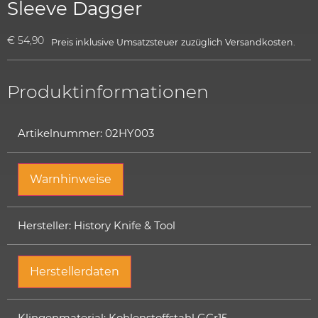
Sleeve Dagger
€
54,90
Preis inklusive Umsatzsteuer
zuzüglich
Versandkosten.
Produktinformationen
Artikelnummer: 02HY003
Warnhinweise
Hersteller: History Knife & Tool
Herstellerdaten
Klingenmaterial: Kohlenstoffstahl GCr15