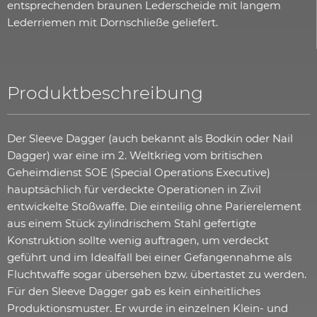
entsprechenden braunen Lederscheide mit langem
Lederriemen mit Dornschließe geliefert.
Produktbeschreibung
Der Sleeve Dagger (auch bekannt als Bodkin oder Nail
Dagger) war eine im 2. Weltkrieg vom britischen
Geheimdienst SOE (Special Operations Executive)
hauptsächlich für verdeckte Operationen in Zivil
entwickelte Stoßwaffe. Die einteilig ohne Parierelement
aus einem Stück zylindrischem Stahl gefertigte
Konstruktion sollte wenig auftragen, um verdeckt
geführt und im Idealfall bei einer Gefangennahme als
Fluchtwaffe sogar übersehen bzw. übertastet zu werden.
Für den Sleeve Dagger gab es kein einheitliches
Produktionsmuster. Er wurde in einzelnen Klein- und