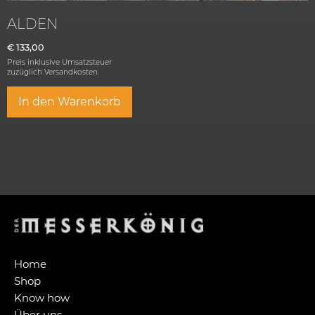
ALDEN
€
133,00
Preis inklusive Umsatzsteuer
zuzüglich
Versandkosten.
In den Warenkorb
Home
Shop
Know how
Über uns