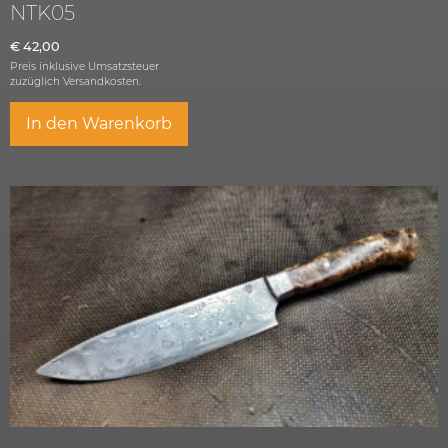
NTK05
€
42,00
Preis inklusive Umsatzsteuer
zuzüglich
Versandkosten.
In den Warenkorb