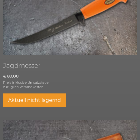
Jagdmesser
€
89,00
Preis inklusive Umsatzsteuer
zuzüglich
Versandkosten.
Aktuell nicht lagernd