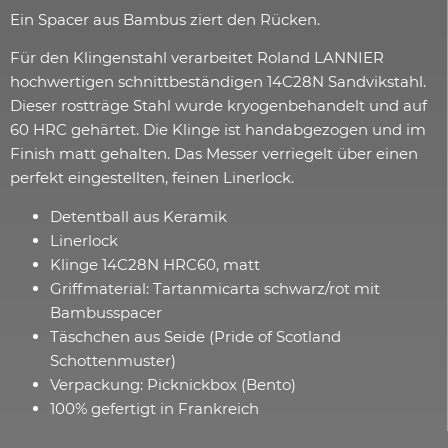
Ein Spacer aus Bambus ziert den Rücken.
Für den Klingenstahl verarbeitet Roland LANNIER
hochwertigen schnittbeständigen 14C28N Sandvikstahl.
Dieser rostträge Stahl wurde kryogenbehandelt und auf
60 HRC gehärtet. Die Klinge ist handabgezogen und im
Finish matt gehalten. Das Messer verriegelt über einen
perfekt eingestellten, feinen Linerlock.
Detentball aus Keramik
Linerlock
Klinge 14C28N HRC60, matt
Griffmaterial: Tartanmicarta schwarz/rot mit
Bambusspacer
Täschchen aus Seide (Pride of Scotland
Schottenmuster)
Verpackung: Picknickbox (Bento)
100% gefertigt in Frankreich