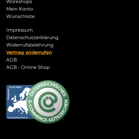
Workshops
Mein Konto
Wunschliste
Impressum
Datenschutzerklärung
Widerrufsbelehrung
Vertrag widerrufen
AGB
AGB - Online Shop