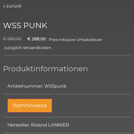
« zurück
WSS PUNK
€
360,00
€
288,00
Preis inklusive Umsatzsteuer
zuzüglich
Versandkosten.
Produktinformationen
Artikelnummer: WSSpunk
Warnhinweise
Hersteller: Roland LANNIER