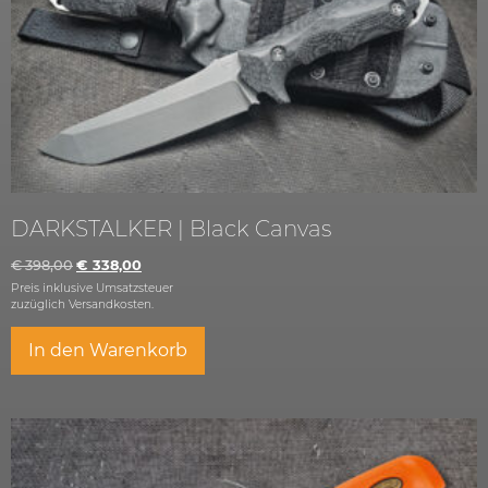
DARKSTALKER | Black Canvas
€
398,00
€
338,00
Preis inklusive Umsatzsteuer
zuzüglich
Versandkosten.
In den Warenkorb