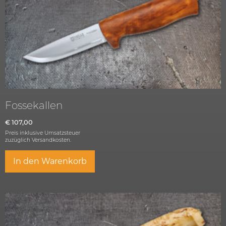
Fossekallen
€
107,00
Preis inklusive Umsatzsteuer
zuzüglich
Versandkosten.
In den Warenkorb