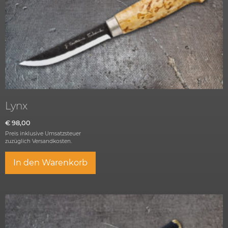
Lynx
€
98,00
Preis inklusive Umsatzsteuer
zuzüglich
Versandkosten.
In den Warenkorb