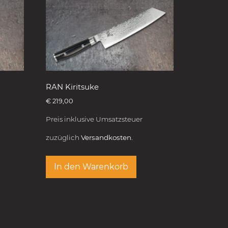
RAN Kiritsuke
€
219,00
Preis inklusive Umsatzsteuer
zuzüglich
Versandkosten.
In den Warenkorb