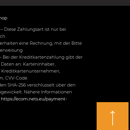
hop
– Diese Zahlungsart ist nur bei
ch.
erhalten eine Rechnung, mit der Bitte
berweisung
– Bei der Kreditkartenzahlung gibt der
Daten an: Karteninhaber,
 Kreditkartenunternehmen,
um, CVV-Code.
en SHA-256 verschlüsselt über den
bgewickelt. Nähere Informationen
r
https://ecom.nets.eu/payment-