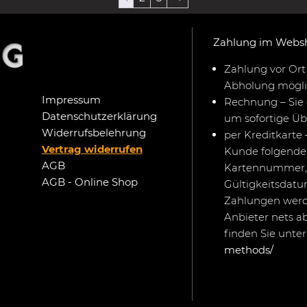
Zahlung im Webs
Zahlung vor Ort 
Abholung mögli
Impressum
Rechnung – Sie 
Datenschutzerklärung
um sofortige Ü
Widerrufsbelehrung
per Kreditkarte 
Vertrag widerrufen
Kunde folgende 
AGB
Kartennummer,
AGB - Online Shop
Gültigkeitsdat
Zahlungen werd
Anbieter nets a
finden Sie unte
methods/