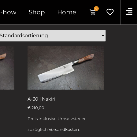
0
-how
Shop
Home
A-30 | Nakiri
€
210,00
Preis inklusive Umsatzsteuer
zuzüglich
Versandkosten.