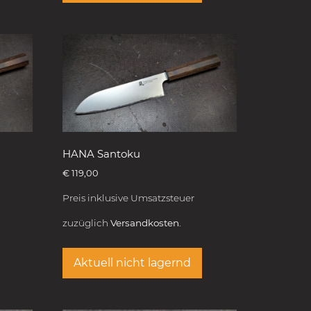
HANA Santoku
€
119,00
Preis inklusive Umsatzsteuer
zuzüglich
Versandkosten.
Aktuell nicht lagernd