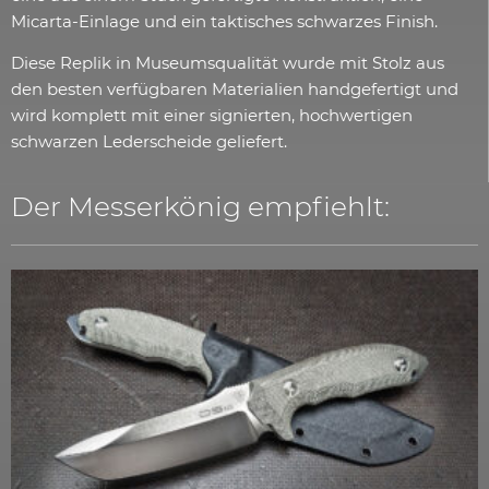
Micarta-Einlage und ein taktisches schwarzes Finish.
Diese Replik in Museumsqualität wurde mit Stolz aus
den besten verfügbaren Materialien handgefertigt und
wird komplett mit einer signierten, hochwertigen
schwarzen Lederscheide geliefert.
Der Messerkönig empfiehlt: