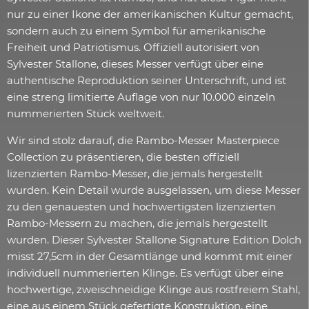
nur zu einer Ikone der amerikanischen Kultur gemacht,
sondern auch zu einem Symbol für amerikanische
Freiheit und Patriotismus. Offiziell autorisiert von
Sylvester Stallone, dieses Messer verfügt über eine
authentische Reproduktion seiner Unterschrift, und ist
eine streng limitierte Auflage von nur 10.000 einzeln
nummerierten Stück weltweit.
Wir sind stolz darauf, die Rambo-Messer Masterpiece
Collection zu präsentieren, die besten offiziell
lizenzierten Rambo-Messer, die jemals hergestellt
wurden. Kein Detail wurde ausgelassen, um diese Messer
zu den genauesten und hochwertigsten lizenzierten
Rambo-Messern zu machen, die jemals hergestellt
wurden. Dieser Sylvester Stallone Signature Edition Dolch
misst 27,5cm in der Gesamtlänge und kommt mit einer
individuell nummerierten Klinge. Es verfügt über eine
hochwertige, zweischneidige Klinge aus rostfreiem Stahl,
eine aus einem Stück gefertigte Konstruktion, eine