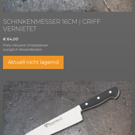
SCHINKENMESSER 16CM | GRIFF
VERNIETET
€
64,00
Preis inklusive Umsatzsteuer
zuzüglich
Versandkosten.
Aktuell nicht lagernd