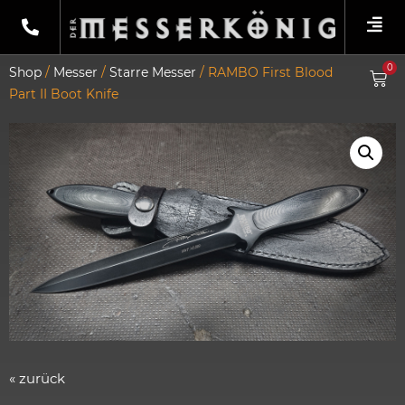
0
Shop
/
Messer
/
Starre Messer
/ RAMBO First Blood
Part II Boot Knife
« zurück