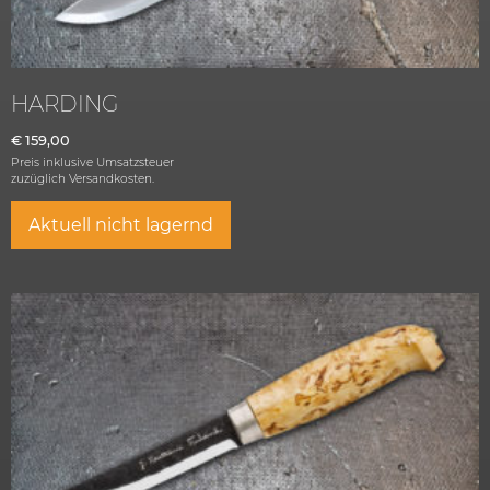
HARDING
€
159,00
Preis inklusive Umsatzsteuer
zuzüglich
Versandkosten.
Aktuell nicht lagernd