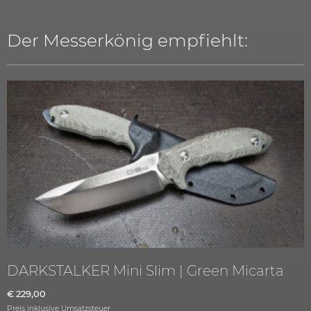
Der Messerkönig empfiehlt:
DARKSTALKER Mini Slim | Green Micarta
€
229,00
Preis inklusive Umsatzsteuer