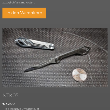
zuzüglich
Versandkosten.
In den Warenkorb
NTK05
€
42,00
Preis inklusive Umsatzsteuer