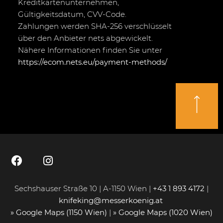
Kreditkartenunternehmen,
Gültigkeitsdatum, CVV-Code.
Zahlungen werden SHA-256 verschlüsselt
über den Anbieter nets abgewickelt.
Nähere Informationen finden Sie unter
https://ecom.nets.eu/payment-methods/
Sechshauser Straße 10 | A-1150 Wien |
+43 1 893 4172
|
knifeking@messerkoenig.at
» Google Maps (1150 Wien)
|
» Google Maps (1020 Wien)