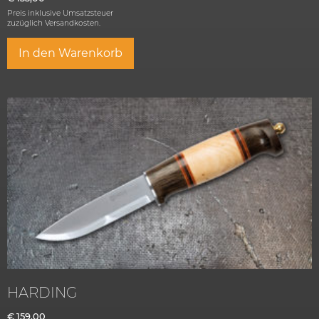
Preis inklusive Umsatzsteuer
zuzüglich
Versandkosten.
In den Warenkorb
HARDING
€
159,00