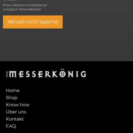
Preis inklusive Umsatzsteuer
zuzüglich
Versandkosten.
Aktuell nicht lagernd
Home
Shop
Know how
Über uns
Kontakt
FAQ