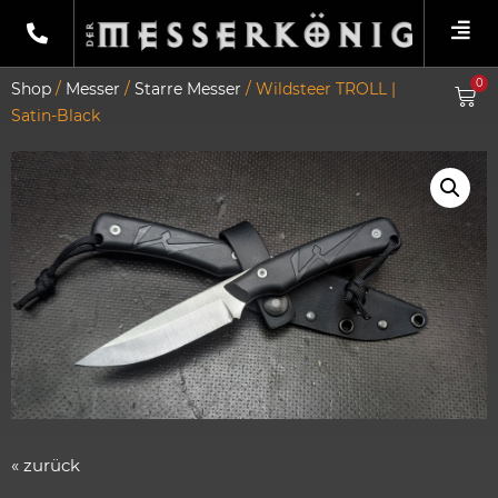
0
Shop
/
Messer
/
Starre Messer
/ Wildsteer TROLL |
Satin-Black
« zurück