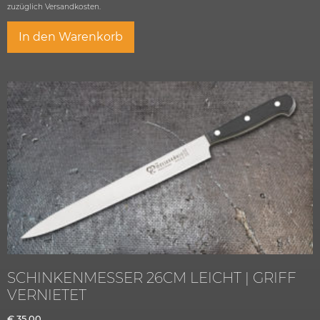
zuzüglich
Versandkosten.
In den Warenkorb
SCHINKENMESSER 26CM LEICHT | GRIFF
VERNIETET
€
35,00