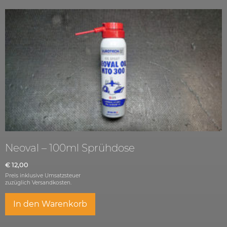
Neoval – 100ml Sprühdose
€
12,00
Preis inklusive Umsatzsteuer
zuzüglich
Versandkosten.
In den Warenkorb