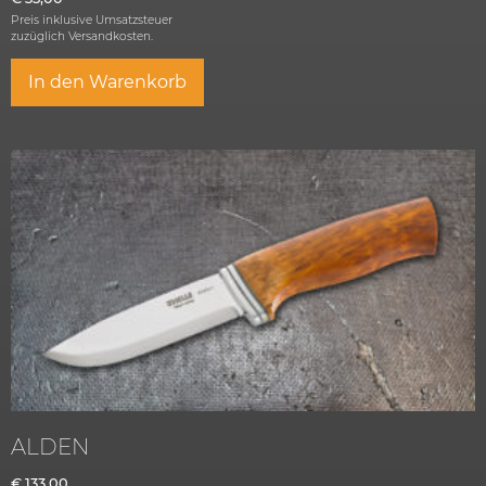
Preis inklusive Umsatzsteuer
zuzüglich
Versandkosten.
In den Warenkorb
ALDEN
€
133,00