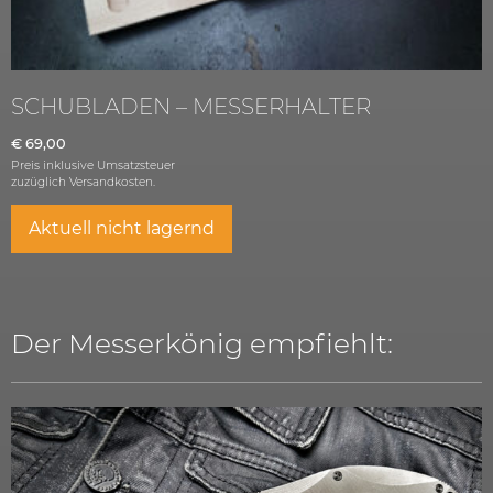
SCHUBLADEN – MESSERHALTER
€
69,00
Preis inklusive Umsatzsteuer
zuzüglich
Versandkosten.
Aktuell nicht lagernd
Der Messerkönig empfiehlt: