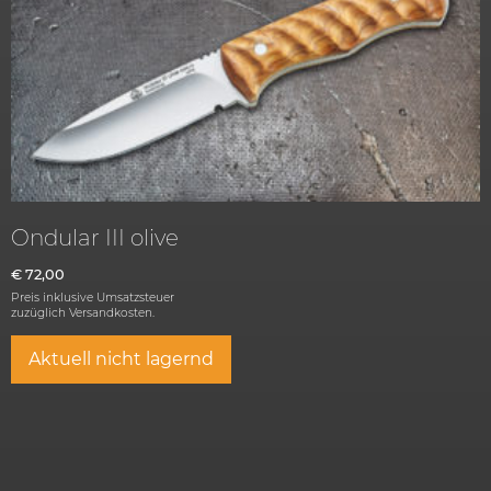
Ondular III olive
€
72,00
Preis inklusive Umsatzsteuer
zuzüglich
Versandkosten.
Aktuell nicht lagernd