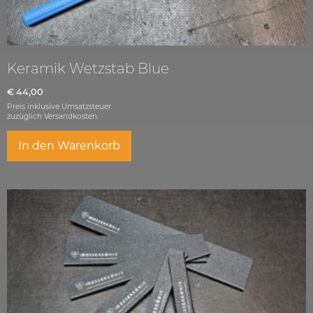
Keramik Wetzstab Blue
€
44,00
Preis inklusive Umsatzsteuer
zuzüglich
Versandkosten.
In den Warenkorb